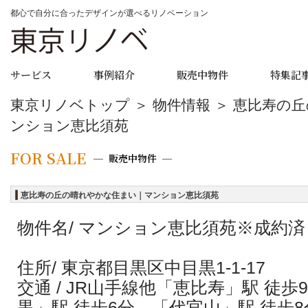
都心で自分に合ったデザインが選べるリノベーション
サービス
事例紹介
販売中物件
特集記
東京リノベトップ
＞
物件情報
＞ 恵比寿の
ンション恵比須苑
FOR SALE
販売中物件
恵比寿の丘の晴れやかな住まい｜マンション恵比須苑
物件名/ マンション恵比須苑
※成約済
住所/
東京都目黒区中目黒1-1-17
交通 / JR山手線他「恵比寿」駅 徒
黒」駅 徒歩6分、「代官山」駅 徒歩8