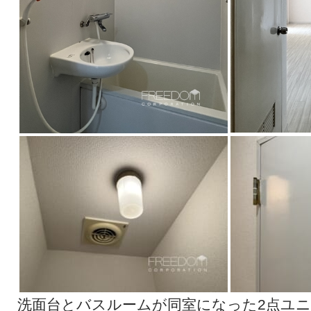
洗面台とバスルームが同室になった2点ユ