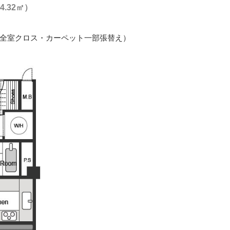
.32㎡）
年 全室クロス・カーペット一部張替え）