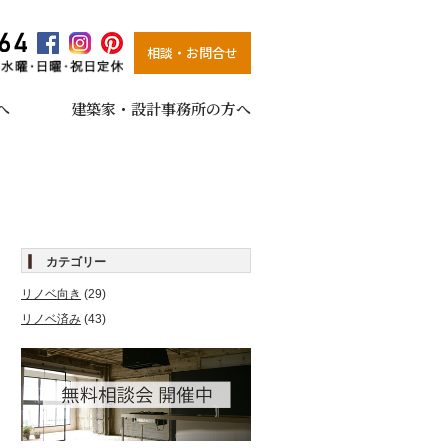
0120-266-564
相談・お問合せ
受付時間10:00～19:00 水曜・日曜・祝日定休
へ
建築家・設計事務所の方へ
カテゴリー
リノベ向き
(29)
リノベ済み
(43)