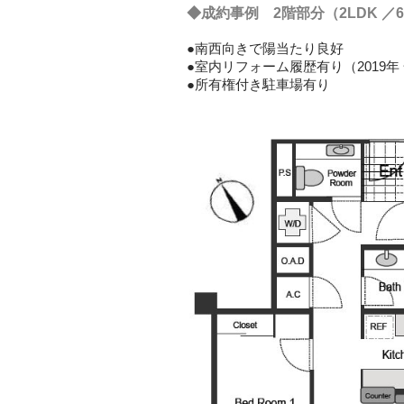
◆成約事例 2階部分（2LDK ／64
●南西向きで陽当たり良好
●室内リフォーム履歴有り（2019
●所有権付き駐車場有り