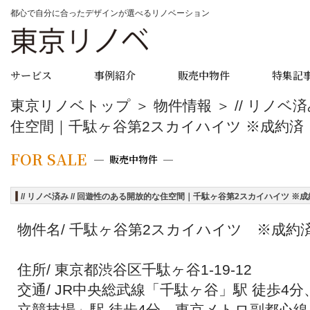
都心で自分に合ったデザインが選べるリノベーション
サービス
事例紹介
販売中物件
特集記
東京リノベトップ
＞
物件情報
＞ // リノベ
住空間｜千駄ヶ谷第2スカイハイツ ※成約済
FOR SALE
販売中物件
// リノベ済み // 回遊性のある開放的な住空間｜千駄ヶ谷第2スカイハイツ ※
物件名/ 千駄ヶ谷第2スカイハイツ ※成約
住所/ 東京都渋谷区千駄ヶ谷1-19-12
交通/ JR中央総武線「千駄ヶ谷」駅 徒歩4
立競技場」駅 徒歩4分、東京メトロ副都心線