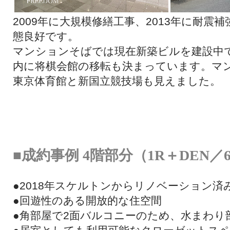
2009年に大規模修繕工事、2013年に耐震
態良好です。
マンションそばでは現在新築ビルを建設中で
内に将棋会館の移転も決まっています。マ
東京体育館と新国立競技場も見えました。
■成約事例 4階部分（1R＋DEN／6
●2018年スケルトンからリノベーション済
●回遊性のある開放的な住空間
●角部屋で2面バルコニーのため、水まわり