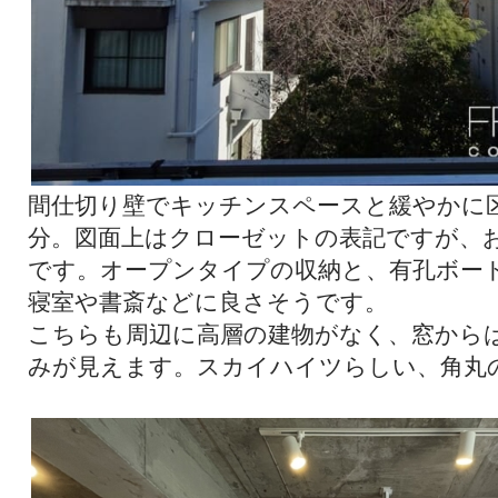
間仕切り壁でキッチンスペースと緩やかに
分。図面上はクローゼットの表記ですが、
です。オープンタイプの収納と、有孔ボー
寝室や書斎などに良さそうです。
こちらも周辺に高層の建物がなく、窓から
みが見えます。スカイハイツらしい、角丸