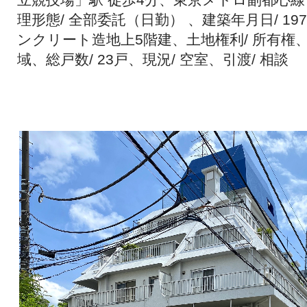
理形態/ 全部委託（日勤） 、建築年月日/ 19
ンクリート造地上5階建、土地権利/ 所有権、
域、総戸数/ 23戸、現況/ 空室、引渡/ 相談