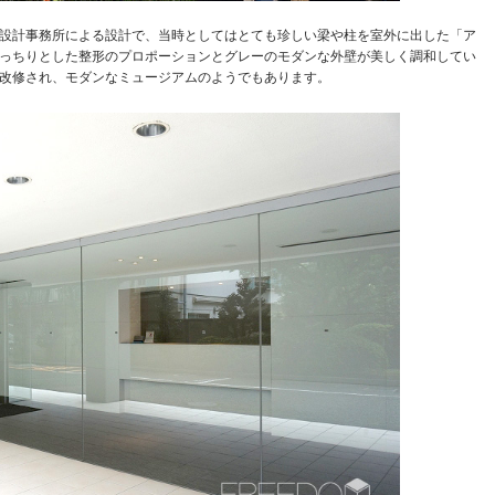
設計事務所による設計で、当時としてはとても珍しい梁や柱を室外に出した「ア
っちりとした整形のプロポーションとグレーのモダンな外壁が美しく調和してい
改修され、モダンなミュージアムのようでもあります。