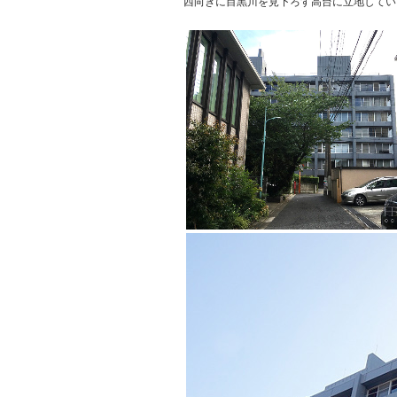
西向きに目黒川を見下ろす高台に立地してい