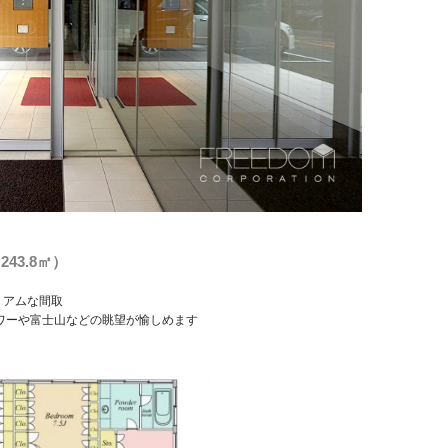
243.8㎡）
ミアムな間取
ワーや富士山などの眺望が愉しめます