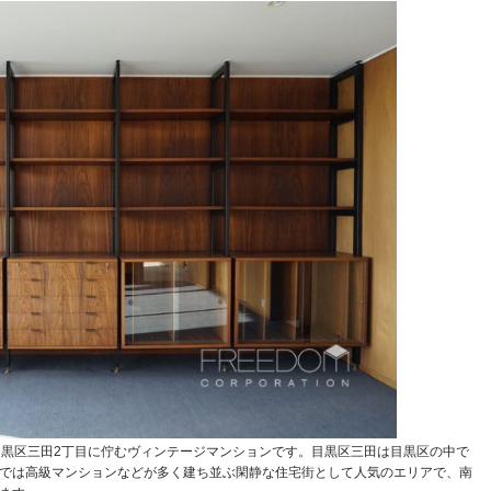
目黒区三田2丁目に佇むヴィンテージマンションです。目黒区三田は目黒区の中で
では高級マンションなどが多く建ち並ぶ閑静な住宅街として人気のエリアで、南