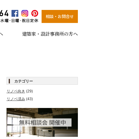
0120-266-564
相談・お問合せ
受付時間10:00～19:00 水曜・日曜・祝日定休
へ
建築家・設計事務所の方へ
カテゴリー
リノベ向き
(29)
リノベ済み
(43)