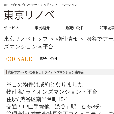
都心で自分に合ったデザインが選べるリノベーション
サービス
事例紹介
販売中物件
特集記
東京リノベトップ
＞
物件情報
＞ 渋谷でア
ズマンション南平台
FOR SALE
販売中物件
渋谷でアーバンな暮らし｜ライオンズマンション南平台
※この物件は成約となりました。
物件名/ ライオンズマンション南平台
住所/ 渋谷区南平台町15-1
交通 / JR山手線他「渋谷」駅 徒歩8分
管理会社/ 株式会社長谷工コミュニティ 、管