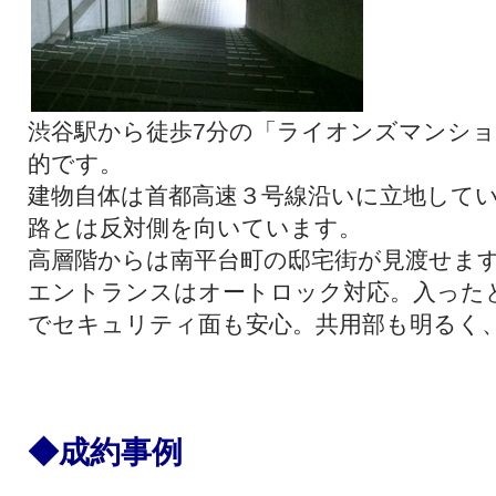
渋谷駅から徒歩7分の「ライオンズマンシ
的です。
建物自体は首都高速３号線沿いに立地して
路とは反対側を向いています。
高層階からは南平台町の邸宅街が見渡せま
エントランスはオートロック対応。入った
でセキュリティ面も安心。共用部も明るく
◆成約事例