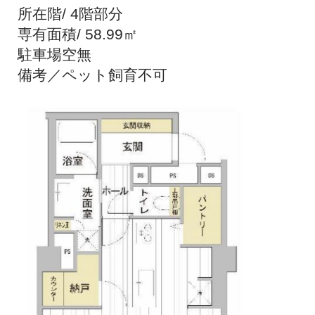
所在階/ 4階部分
専有面積/ 58.99㎡
駐車場空無
備考／ペット飼育不可