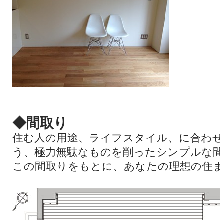
◆間取り
住む人の用途、ライフスタイル、に合わ
う、
極力無駄なものを削ったシンプルな
この間取りをもとに、あなたの理想の住