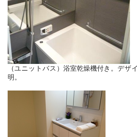
（ユニットバス）浴室乾燥機付き。デザイ
明。