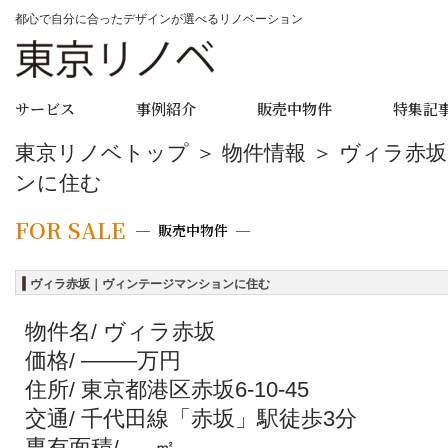
都心で自分に合ったデザインが選べるリノベーション
サービス
事例紹介
販売中物件
特集記
東京リノベトップ
＞
物件情報
＞ ヴィラ赤
ンに住む
FOR SALE
販売中物件
ヴィラ赤坂｜ヴィンテージマンションに住む
物件名
ヴィラ赤坂
/
価格
——–万円
/
住所
東京都港区赤坂6-10-45
/
交通
千代田線「赤坂」駅徒歩3分
/
専有面積
—-
㎡
/