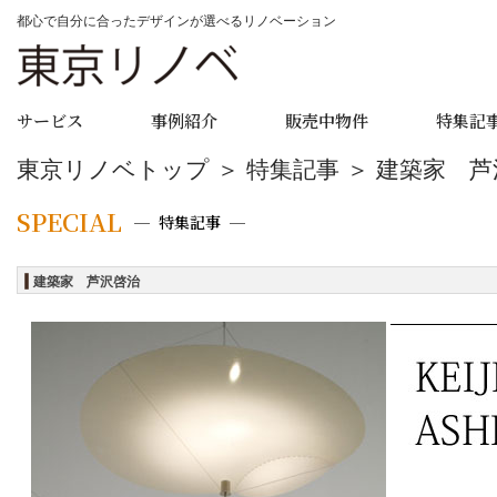
都心で自分に合ったデザインが選べるリノベーション
サービス
事例紹介
販売中物件
特集記
東京リノベトップ
＞
特集記事
＞ 建築家 芦
SPECIAL
特集記事
建築家 芦沢啓治