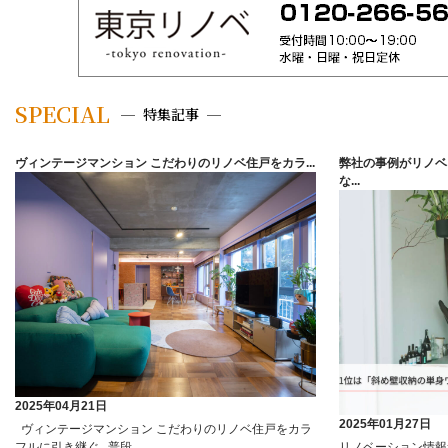
SPECIAL
特集記事
ヴィンテージマンション こだわりのリノベ住戸をカラ...
弊社の事例がリノベ
な...
2025年04月21日
2025年01月27日
ヴィンテージマンション こだわりのリノベ住戸をカラ
フルに引き継ぐ 普段...
リノベーション情報